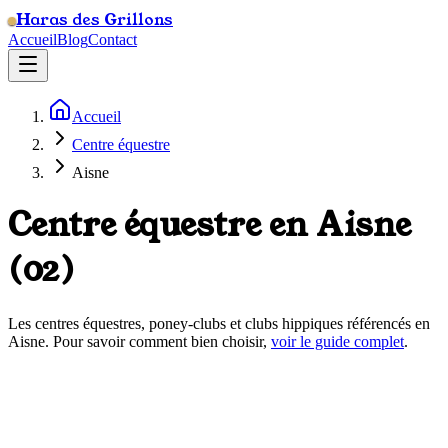
Haras des Grillons
Accueil
Blog
Contact
Accueil
Centre équestre
Aisne
Centre équestre en
Aisne
(
02
)
Les centres équestres, poney-clubs et clubs hippiques référencés en
Aisne
. Pour savoir comment bien choisir,
voir le guide complet
.