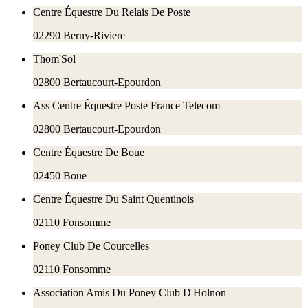
Centre Équestre Du Relais De Poste
02290
Berny-Riviere
Thom'Sol
02800
Bertaucourt-Epourdon
Ass Centre Équestre Poste France Telecom
02800
Bertaucourt-Epourdon
Centre Équestre De Boue
02450
Boue
Centre Équestre Du Saint Quentinois
02110
Fonsomme
Poney Club De Courcelles
02110
Fonsomme
Association Amis Du Poney Club D'Holnon