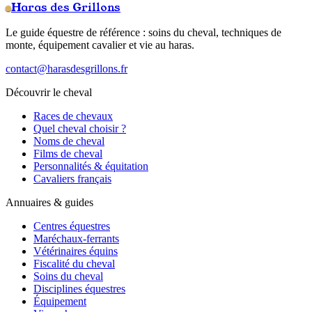
Haras des Grillons
Le guide équestre de référence : soins du cheval, techniques de
monte, équipement cavalier et vie au haras.
contact@harasdesgrillons.fr
Découvrir le cheval
Races de chevaux
Quel cheval choisir ?
Noms de cheval
Films de cheval
Personnalités & équitation
Cavaliers français
Annuaires & guides
Centres équestres
Maréchaux-ferrants
Vétérinaires équins
Fiscalité du cheval
Soins du cheval
Disciplines équestres
Équipement