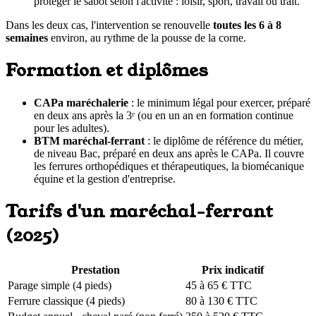
protéger le sabot selon l'activité : loisir, sport, travail ou trait.
Dans les deux cas, l'intervention se renouvelle
toutes les 6 à 8
semaines
environ, au rythme de la pousse de la corne.
Formation et diplômes
CAPa maréchalerie
: le minimum légal pour exercer, préparé
en deux ans après la 3ᵉ (ou en un an en formation continue
pour les adultes).
BTM maréchal-ferrant
: le diplôme de référence du métier,
de niveau Bac, préparé en deux ans après le CAPa. Il couvre
les ferrures orthopédiques et thérapeutiques, la biomécanique
équine et la gestion d'entreprise.
Tarifs d'un maréchal-ferrant
(2025)
Prestation
Prix indicatif
Parage simple (4 pieds)
45 à 65 € TTC
Ferrure classique (4 pieds)
80 à 130 € TTC