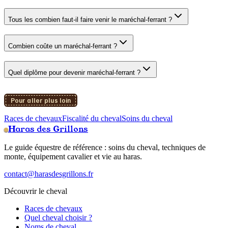
Tous les combien faut-il faire venir le maréchal-ferrant ?
Combien coûte un maréchal-ferrant ?
Quel diplôme pour devenir maréchal-ferrant ?
Pour aller plus loin
Races de chevaux
Fiscalité du cheval
Soins du cheval
Haras des Grillons
Le guide équestre de référence : soins du cheval, techniques de
monte, équipement cavalier et vie au haras.
contact@harasdesgrillons.fr
Découvrir le cheval
Races de chevaux
Quel cheval choisir ?
Noms de cheval