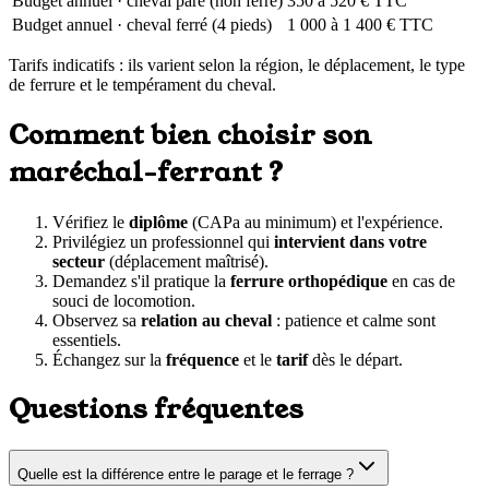
Budget annuel · cheval paré (non ferré)
350 à 520 € TTC
Budget annuel · cheval ferré (4 pieds)
1 000 à 1 400 € TTC
Tarifs indicatifs : ils varient selon la région, le déplacement, le type
de ferrure et le tempérament du cheval.
Comment bien choisir son
maréchal-ferrant ?
Vérifiez le
diplôme
(CAPa au minimum) et l'expérience.
Privilégiez un professionnel qui
intervient dans votre
secteur
(déplacement maîtrisé).
Demandez s'il pratique la
ferrure orthopédique
en cas de
souci de locomotion.
Observez sa
relation au cheval
: patience et calme sont
essentiels.
Échangez sur la
fréquence
et le
tarif
dès le départ.
Questions fréquentes
Quelle est la différence entre le parage et le ferrage ?