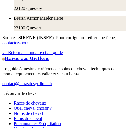
22120
Quessoy
Breizh Armor Maréchalerie
22100
Quevert
Source :
SIRENE (INSEE)
. Pour corriger ou retirer une fiche,
contactez-nous
.
← Retour à l'annuaire et au guide
Haras des Grillons
Le guide équestre de référence : soins du cheval, techniques de
monte, équipement cavalier et vie au haras.
contact@harasdesgrillons.fr
Découvrir le cheval
Races de chevaux
Quel cheval choisir ?
Noms de cheval
Films de cheval
Personnalités & équitation