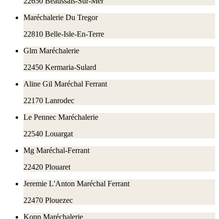
22650
Beaussais-Sur-Mer
Maréchalerie Du Tregor
22810
Belle-Isle-En-Terre
Glm Maréchalerie
22450
Kermaria-Sulard
Aline Gil Maréchal Ferrant
22170
Lanrodec
Le Pennec Maréchalerie
22540
Louargat
Mg Maréchal-Ferrant
22420
Plouaret
Jeremie L'Anton Maréchal Ferrant
22470
Plouezec
Kopp Maréchalerie