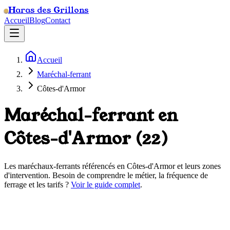
Haras des Grillons
Accueil
Blog
Contact
Accueil
Maréchal-ferrant
Côtes-d'Armor
Maréchal-ferrant en
Côtes-d'Armor
(
22
)
Les maréchaux-ferrants référencés en
Côtes-d'Armor
et leurs zones
d'intervention. Besoin de comprendre le métier, la fréquence de
ferrage et les tarifs ?
Voir le guide complet
.