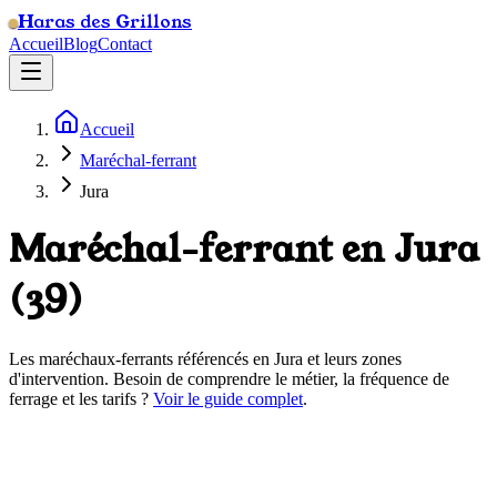
Haras des Grillons
Accueil
Blog
Contact
Accueil
Maréchal-ferrant
Jura
Maréchal-ferrant en
Jura
(
39
)
Les maréchaux-ferrants référencés en
Jura
et leurs zones
d'intervention. Besoin de comprendre le métier, la fréquence de
ferrage et les tarifs ?
Voir le guide complet
.