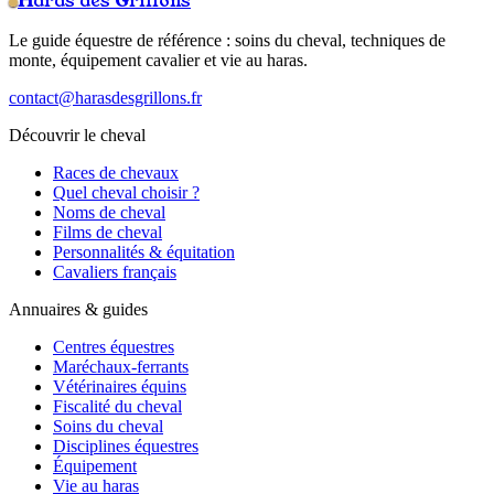
Haras des Grillons
Le guide équestre de référence : soins du cheval, techniques de
monte, équipement cavalier et vie au haras.
contact@harasdesgrillons.fr
Découvrir le cheval
Races de chevaux
Quel cheval choisir ?
Noms de cheval
Films de cheval
Personnalités & équitation
Cavaliers français
Annuaires & guides
Centres équestres
Maréchaux-ferrants
Vétérinaires équins
Fiscalité du cheval
Soins du cheval
Disciplines équestres
Équipement
Vie au haras