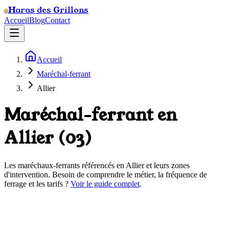
Haras des Grillons
Accueil
Blog
Contact
Accueil
Maréchal-ferrant
Allier
Maréchal-ferrant en
Allier
(
03
)
Les maréchaux-ferrants référencés en
Allier
et leurs zones
d'intervention. Besoin de comprendre le métier, la fréquence de
ferrage et les tarifs ?
Voir le guide complet
.