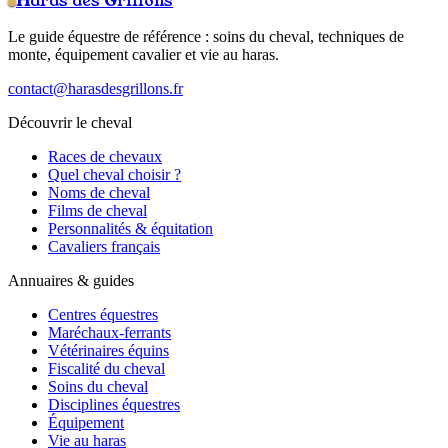
Haras des Grillons
Le guide équestre de référence : soins du cheval, techniques de
monte, équipement cavalier et vie au haras.
contact@harasdesgrillons.fr
Découvrir le cheval
Races de chevaux
Quel cheval choisir ?
Noms de cheval
Films de cheval
Personnalités & équitation
Cavaliers français
Annuaires & guides
Centres équestres
Maréchaux-ferrants
Vétérinaires équins
Fiscalité du cheval
Soins du cheval
Disciplines équestres
Équipement
Vie au haras