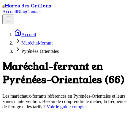
Haras des Grillons
Accueil
Blog
Contact
Accueil
Maréchal-ferrant
Pyrénées-Orientales
Maréchal-ferrant en
Pyrénées-Orientales
(
66
)
Les maréchaux-ferrants référencés en
Pyrénées-Orientales
et leurs
zones d'intervention. Besoin de comprendre le métier, la fréquence
de ferrage et les tarifs ?
Voir le guide complet
.