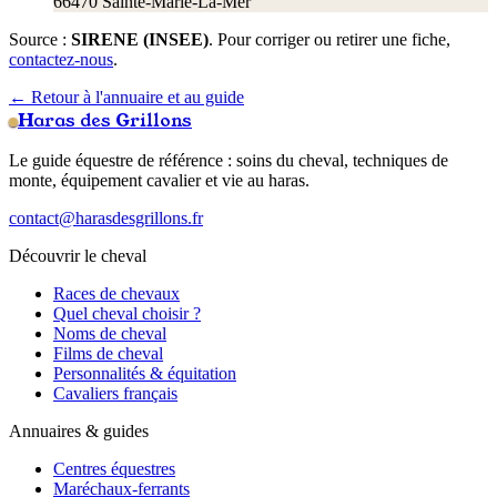
66470
Sainte-Marie-La-Mer
Source :
SIRENE (INSEE)
. Pour corriger ou retirer une fiche,
contactez-nous
.
← Retour à l'annuaire et au guide
Haras des Grillons
Le guide équestre de référence : soins du cheval, techniques de
monte, équipement cavalier et vie au haras.
contact@harasdesgrillons.fr
Découvrir le cheval
Races de chevaux
Quel cheval choisir ?
Noms de cheval
Films de cheval
Personnalités & équitation
Cavaliers français
Annuaires & guides
Centres équestres
Maréchaux-ferrants