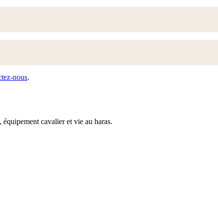
ctez-nous
.
 équipement cavalier et vie au haras.