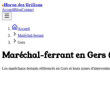
Haras des Grillons
Accueil
Blog
Contact
Accueil
Maréchal-ferrant
Gers
Maréchal-ferrant en
Gers
Les maréchaux-ferrants référencés en
Gers
et leurs zones d'interventio