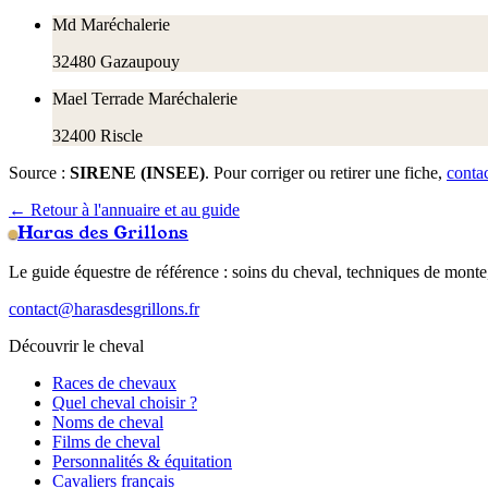
Md Maréchalerie
32480
Gazaupouy
Mael Terrade Maréchalerie
32400
Riscle
Source :
SIRENE (INSEE)
. Pour corriger ou retirer une fiche,
conta
← Retour à l'annuaire et au guide
Haras des Grillons
Le guide équestre de référence : soins du cheval, techniques de monte,
contact@harasdesgrillons.fr
Découvrir le cheval
Races de chevaux
Quel cheval choisir ?
Noms de cheval
Films de cheval
Personnalités & équitation
Cavaliers français