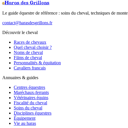
Haras des Grillons
Le guide équestre de référence : soins du cheval, techniques de monte,
contact@harasdesgrillons.fr
Découvrir le cheval
Races de chevaux
Quel cheval choisir ?
Noms de cheval
Films de cheval
Personnalités & équitation
Cavaliers français
Annuaires & guides
Centres équestres
Maréchaux-ferrants
Vétérinaires équins
Fiscalité du cheval
Soins du cheval
Disciplines équestres
Équipement
Vie au haras