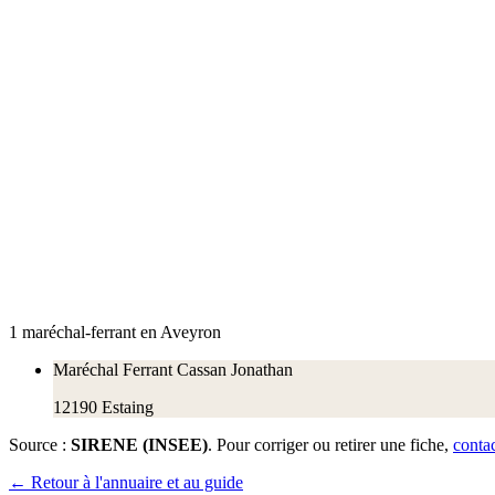
1
maréchal
-ferrant
en
Aveyron
Maréchal Ferrant Cassan Jonathan
12190
Estaing
Source :
SIRENE (INSEE)
. Pour corriger ou retirer une fiche,
conta
← Retour à l'annuaire et au guide