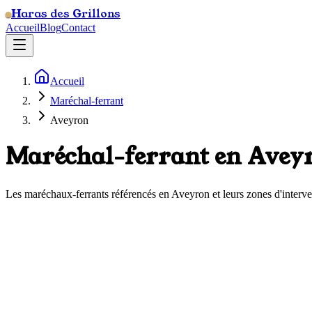
Haras des Grillons
Accueil
Blog
Contact
Accueil
Maréchal-ferrant
Aveyron
Maréchal-ferrant en
Avey
Les maréchaux-ferrants référencés en
Aveyron
et leurs zones d'interve