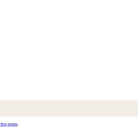
ctez-nous
.