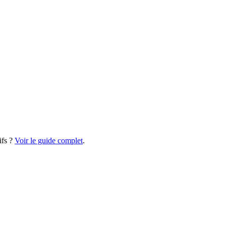
ifs ?
Voir le guide complet
.