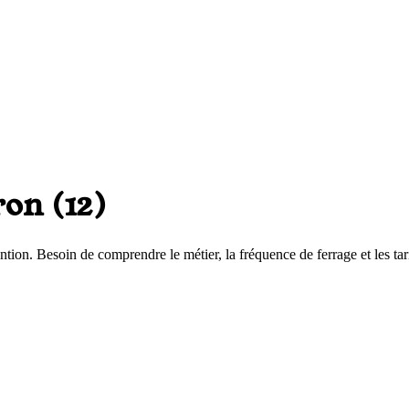
ron
(
12
)
ntion. Besoin de comprendre le métier, la fréquence de ferrage et les tar