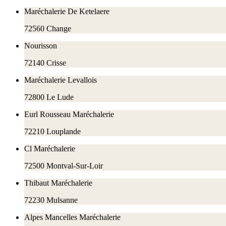
Maréchalerie De Ketelaere
72560
Change
Nourisson
72140
Crisse
Maréchalerie Levallois
72800
Le Lude
Eurl Rousseau Maréchalerie
72210
Louplande
Cl Maréchalerie
72500
Montval-Sur-Loir
Thibaut Maréchalerie
72230
Mulsanne
Alpes Mancelles Maréchalerie