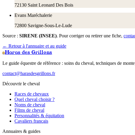
72130
Saint Leonard Des Bois
Evans Maréchalerie
72800
Savigne-Sous-Le-Lude
Source :
SIRENE (INSEE)
. Pour corriger ou retirer une fiche,
conta
← Retour à l'annuaire et au guide
Haras des Grillons
Le guide équestre de référence : soins du cheval, techniques de monte,
contact@harasdesgrillons.fr
Découvrir le cheval
Races de chevaux
Quel cheval choisir ?
Noms de cheval
Films de cheval
Personnalités & équitation
Cavaliers français
Annuaires & guides