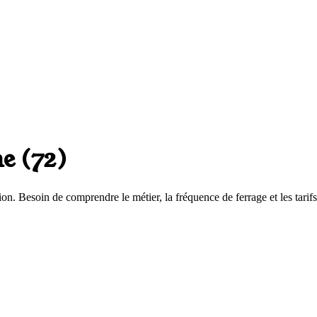
he
(
72
)
ion. Besoin de comprendre le métier, la fréquence de ferrage et les tarifs