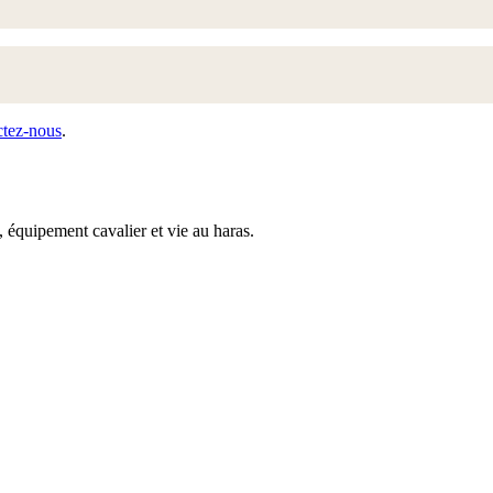
ctez-nous
.
 équipement cavalier et vie au haras.