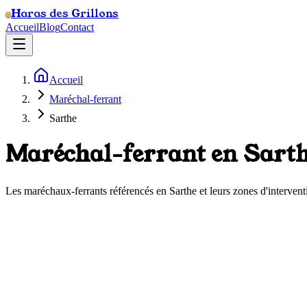
Haras des Grillons
Accueil
Blog
Contact
Accueil
Maréchal-ferrant
Sarthe
Maréchal-ferrant en
Sart
Les maréchaux-ferrants référencés en
Sarthe
et leurs zones d'intervent