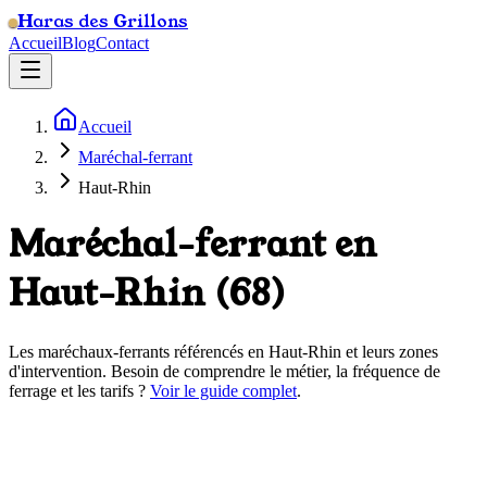
Haras des Grillons
Accueil
Blog
Contact
Accueil
Maréchal-ferrant
Haut-Rhin
Maréchal-ferrant en
Haut-Rhin
(
68
)
Les maréchaux-ferrants référencés en
Haut-Rhin
et leurs zones
d'intervention. Besoin de comprendre le métier, la fréquence de
ferrage et les tarifs ?
Voir le guide complet
.