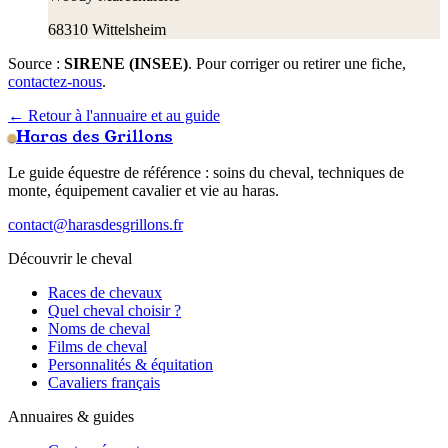
68310
Wittelsheim
Source :
SIRENE (INSEE)
. Pour corriger ou retirer une fiche,
contactez-nous
.
← Retour à l'annuaire et au guide
Haras des Grillons
Le guide équestre de référence : soins du cheval, techniques de
monte, équipement cavalier et vie au haras.
contact@harasdesgrillons.fr
Découvrir le cheval
Races de chevaux
Quel cheval choisir ?
Noms de cheval
Films de cheval
Personnalités & équitation
Cavaliers français
Annuaires & guides