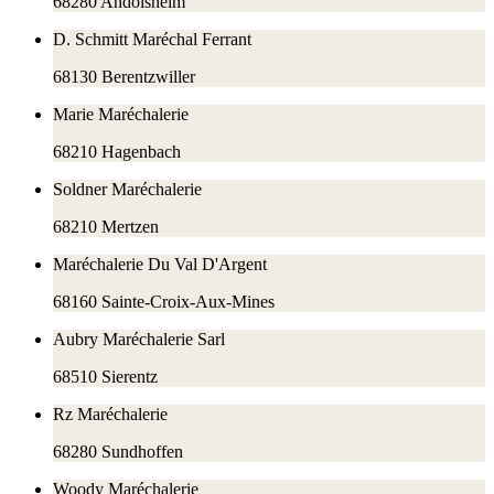
68280
Andolsheim
D. Schmitt Maréchal Ferrant
68130
Berentzwiller
Marie Maréchalerie
68210
Hagenbach
Soldner Maréchalerie
68210
Mertzen
Maréchalerie Du Val D'Argent
68160
Sainte-Croix-Aux-Mines
Aubry Maréchalerie Sarl
68510
Sierentz
Rz Maréchalerie
68280
Sundhoffen
Woody Maréchalerie