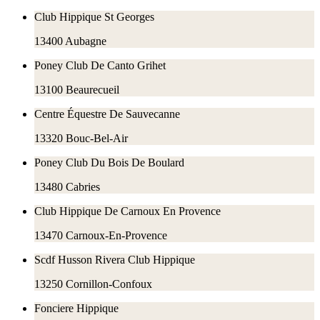
Club Hippique St Georges
13400
Aubagne
Poney Club De Canto Grihet
13100
Beaurecueil
Centre Équestre De Sauvecanne
13320
Bouc-Bel-Air
Poney Club Du Bois De Boulard
13480
Cabries
Club Hippique De Carnoux En Provence
13470
Carnoux-En-Provence
Scdf Husson Rivera Club Hippique
13250
Cornillon-Confoux
Fonciere Hippique