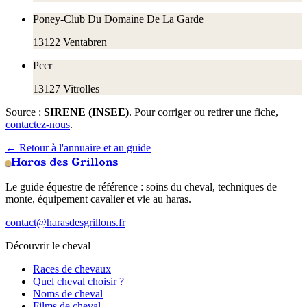
Poney-Club Du Domaine De La Garde
13122
Ventabren
Pccr
13127
Vitrolles
Source :
SIRENE (INSEE)
. Pour corriger ou retirer une fiche,
contactez-nous
.
← Retour à l'annuaire et au guide
Haras des Grillons
Le guide équestre de référence : soins du cheval, techniques de
monte, équipement cavalier et vie au haras.
contact@harasdesgrillons.fr
Découvrir le cheval
Races de chevaux
Quel cheval choisir ?
Noms de cheval
Films de cheval