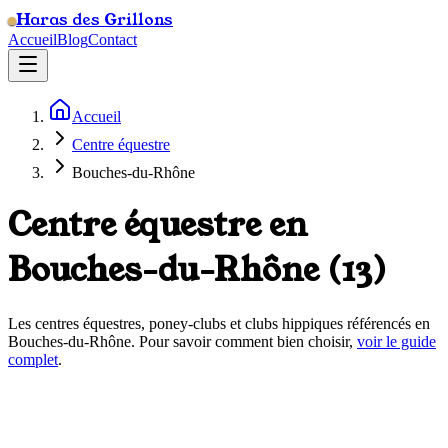
Haras des Grillons
Accueil
Blog
Contact
Accueil
Centre équestre
Bouches-du-Rhône
Centre équestre en
Bouches-du-Rhône
(
13
)
Les centres équestres, poney-clubs et clubs hippiques référencés en
Bouches-du-Rhône
. Pour savoir comment bien choisir,
voir le guide
complet
.