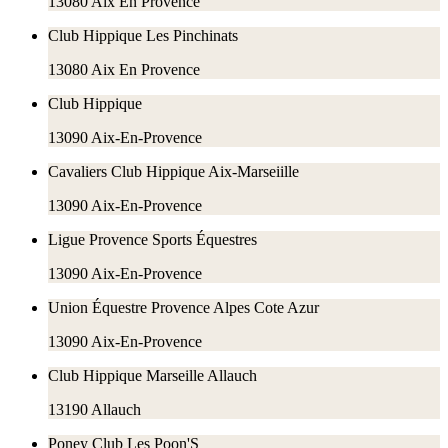
13080
Aix En Provence
Club Hippique Les Pinchinats
13080
Aix En Provence
Club Hippique
13090
Aix-En-Provence
Cavaliers Club Hippique Aix-Marseiille
13090
Aix-En-Provence
Ligue Provence Sports Équestres
13090
Aix-En-Provence
Union Équestre Provence Alpes Cote Azur
13090
Aix-En-Provence
Club Hippique Marseille Allauch
13190
Allauch
Poney Club Les Poon'S