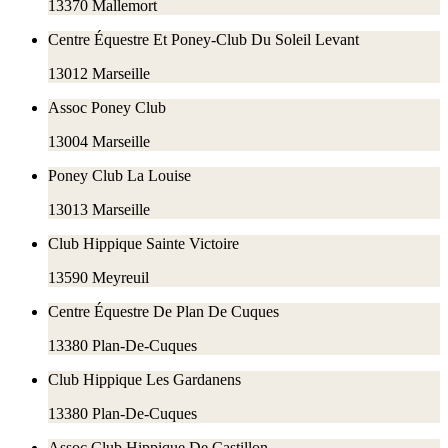
13370
Mallemort
Centre Équestre Et Poney-Club Du Soleil Levant
13012
Marseille
Assoc Poney Club
13004
Marseille
Poney Club La Louise
13013
Marseille
Club Hippique Sainte Victoire
13590
Meyreuil
Centre Équestre De Plan De Cuques
13380
Plan-De-Cuques
Club Hippique Les Gardanens
13380
Plan-De-Cuques
Assoc Club Hippique De Castillon