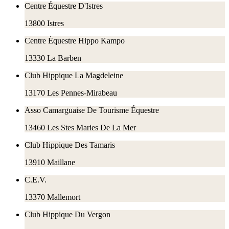
Centre Équestre D'Istres
13800
Istres
Centre Équestre Hippo Kampo
13330
La Barben
Club Hippique La Magdeleine
13170
Les Pennes-Mirabeau
Asso Camarguaise De Tourisme Équestre
13460
Les Stes Maries De La Mer
Club Hippique Des Tamaris
13910
Maillane
C.E.V.
13370
Mallemort
Club Hippique Du Vergon