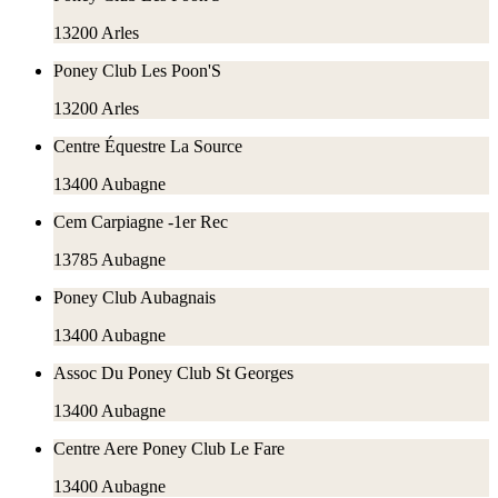
13200
Arles
Poney Club Les Poon'S
13200
Arles
Centre Équestre La Source
13400
Aubagne
Cem Carpiagne -1er Rec
13785
Aubagne
Poney Club Aubagnais
13400
Aubagne
Assoc Du Poney Club St Georges
13400
Aubagne
Centre Aere Poney Club Le Fare
13400
Aubagne