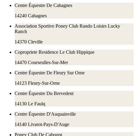
Centre Équestre De Cahagnes
14240
Cahagnes
Association Sportive Poney Club Rando Loisirs Lucky
Ranch
14370
Cleville
Copropriete Residence Le Club Hippique
14470
Courseulles-Sur-Mer
Centre Équestre De Fleury Sur Orne
14123
Fleury-Sur-Orne
Centre Équestre Du Brevedent
14130
Le Faulq
Centre Équestre D'Auquainville
14140
Livarot-Pays-D'Auge
Poney Club De Cabourg