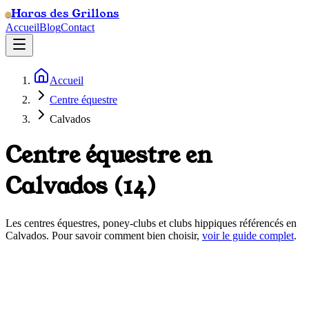
Haras des Grillons
Accueil
Blog
Contact
Accueil
Centre équestre
Calvados
Centre équestre en
Calvados
(
14
)
Les centres équestres, poney-clubs et clubs hippiques référencés en
Calvados
. Pour savoir comment bien choisir,
voir le guide complet
.