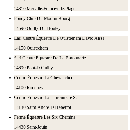
14810
Merville-Franceville-Plage
Poney Club Du Moulin Bourg
14590
Ouilly-Du-Houley
Earl Centre Équestre De Ouistreham David Aissa
14150
Ouistreham
Sarl Centre Équestre De La Baronnerie
14690
Pont-D Ouilly
Centre Équestre La Chevauchee
14100
Rocques
Centre Équestre La Thironniere Sa
14130
Saint-Andre-D Hebertot
Ferme Équestre Les Six Chemins
14430
Saint-Jouin