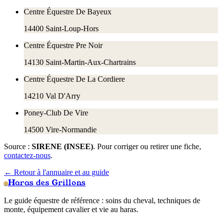
Centre Équestre De Bayeux
14400
Saint-Loup-Hors
Centre Équestre Pre Noir
14130
Saint-Martin-Aux-Chartrains
Centre Équestre De La Cordiere
14210
Val D'Arry
Poney-Club De Vire
14500
Vire-Normandie
Source :
SIRENE (INSEE)
. Pour corriger ou retirer une fiche,
contactez-nous
.
← Retour à l'annuaire et au guide
Haras des Grillons
Le guide équestre de référence : soins du cheval, techniques de
monte, équipement cavalier et vie au haras.