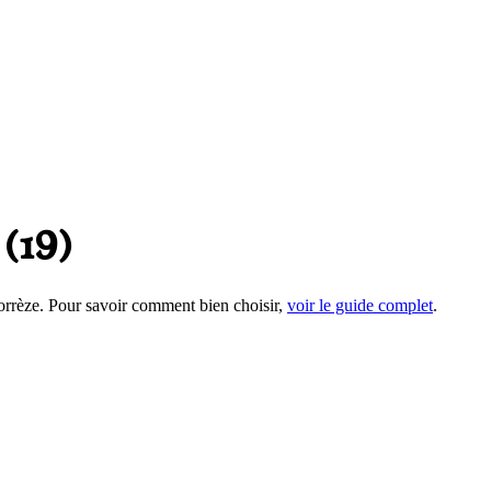
(
19
)
orrèze
. Pour savoir comment bien choisir,
voir le guide complet
.