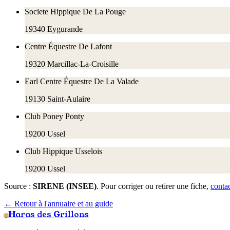
Societe Hippique De La Pouge
19340
Eygurande
Centre Équestre De Lafont
19320
Marcillac-La-Croisille
Earl Centre Équestre De La Valade
19130
Saint-Aulaire
Club Poney Ponty
19200
Ussel
Club Hippique Usselois
19200
Ussel
Source :
SIRENE (INSEE)
. Pour corriger ou retirer une fiche,
conta
← Retour à l'annuaire et au guide
Haras des Grillons