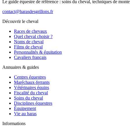
Le guide équestre de référence : soins du cheval, techniques de monte,
contact@harasdesgrillons.fr
Découvrir le cheval
Races de chevaux
Quel cheval choisir ?
Noms de cheval
Films de cheval
Personnalités & équitation
Cavaliers français
Annuaires & guides
Centres équestres
Maréchaux-ferrants
Vétérinaires équins
Fiscalité du cheval
Soins du cheval
Disciplines équestres
Équipement
Vie au haras
Informations