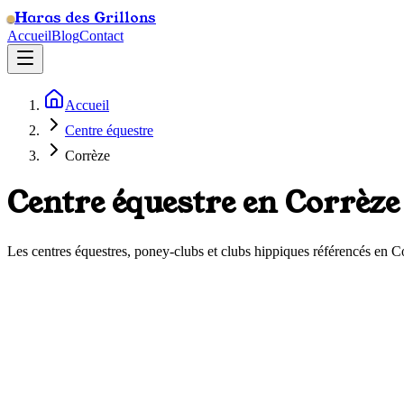
Haras des Grillons
Accueil
Blog
Contact
Accueil
Centre équestre
Corrèze
Centre équestre en
Corrèze
Les centres équestres, poney-clubs et clubs hippiques référencés en
C