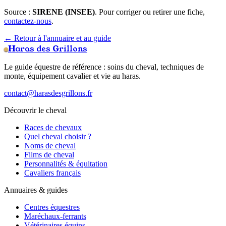
Source :
SIRENE (INSEE)
. Pour corriger ou retirer une fiche,
contactez-nous
.
← Retour à l'annuaire et au guide
Haras des Grillons
Le guide équestre de référence : soins du cheval, techniques de
monte, équipement cavalier et vie au haras.
contact@harasdesgrillons.fr
Découvrir le cheval
Races de chevaux
Quel cheval choisir ?
Noms de cheval
Films de cheval
Personnalités & équitation
Cavaliers français
Annuaires & guides
Centres équestres
Maréchaux-ferrants
Vétérinaires équins