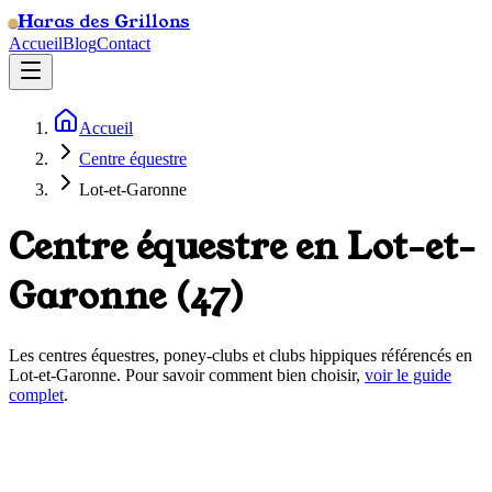
Haras des Grillons
Accueil
Blog
Contact
Accueil
Centre équestre
Lot-et-Garonne
Centre équestre en
Lot-et-
Garonne
(
47
)
Les centres équestres, poney-clubs et clubs hippiques référencés en
Lot-et-Garonne
. Pour savoir comment bien choisir,
voir le guide
complet
.