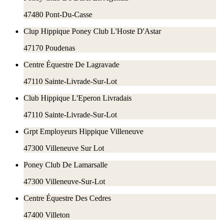
47480
Pont-Du-Casse
Clup Hippique Poney Club L'Hoste D'Astar
47170
Poudenas
Centre Équestre De Lagravade
47110
Sainte-Livrade-Sur-Lot
Club Hippique L'Eperon Livradais
47110
Sainte-Livrade-Sur-Lot
Grpt Employeurs Hippique Villeneuve
47300
Villeneuve Sur Lot
Poney Club De Lamarsalle
47300
Villeneuve-Sur-Lot
Centre Équestre Des Cedres
47400
Villeton