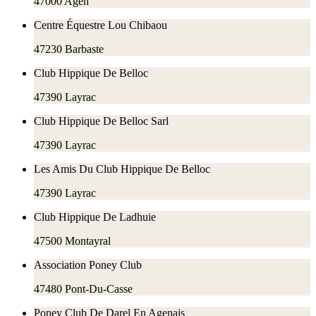
47000
Agen
Centre Équestre Lou Chibaou
47230
Barbaste
Club Hippique De Belloc
47390
Layrac
Club Hippique De Belloc Sarl
47390
Layrac
Les Amis Du Club Hippique De Belloc
47390
Layrac
Club Hippique De Ladhuie
47500
Montayral
Association Poney Club
47480
Pont-Du-Casse
Poney Club De Darel En Agenais