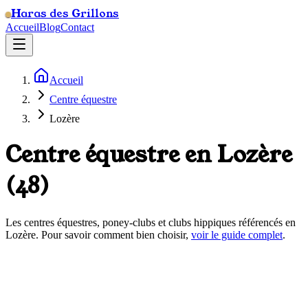
Haras des Grillons
Accueil
Blog
Contact
Accueil
Centre équestre
Lozère
Centre équestre en
Lozère
(
48
)
Les centres équestres, poney-clubs et clubs hippiques référencés en
Lozère
. Pour savoir comment bien choisir,
voir le guide complet
.