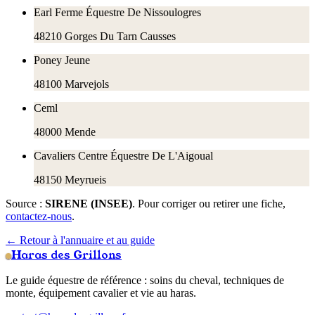
Earl Ferme Équestre De Nissoulogres
48210
Gorges Du Tarn Causses
Poney Jeune
48100
Marvejols
Ceml
48000
Mende
Cavaliers Centre Équestre De L'Aigoual
48150
Meyrueis
Source :
SIRENE (INSEE)
. Pour corriger ou retirer une fiche,
contactez-nous
.
← Retour à l'annuaire et au guide
Haras des Grillons
Le guide équestre de référence : soins du cheval, techniques de
monte, équipement cavalier et vie au haras.