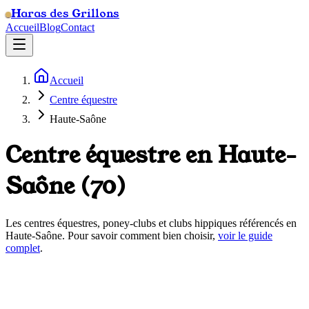
Haras des Grillons
Accueil
Blog
Contact
Accueil
Centre équestre
Haute-Saône
Centre équestre en
Haute-
Saône
(
70
)
Les centres équestres, poney-clubs et clubs hippiques référencés en
Haute-Saône
. Pour savoir comment bien choisir,
voir le guide
complet
.