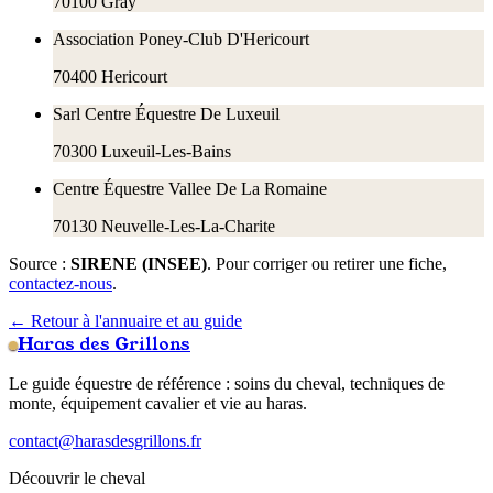
70100
Gray
Association Poney-Club D'Hericourt
70400
Hericourt
Sarl Centre Équestre De Luxeuil
70300
Luxeuil-Les-Bains
Centre Équestre Vallee De La Romaine
70130
Neuvelle-Les-La-Charite
Source :
SIRENE (INSEE)
. Pour corriger ou retirer une fiche,
contactez-nous
.
← Retour à l'annuaire et au guide
Haras des Grillons
Le guide équestre de référence : soins du cheval, techniques de
monte, équipement cavalier et vie au haras.
contact@harasdesgrillons.fr
Découvrir le cheval