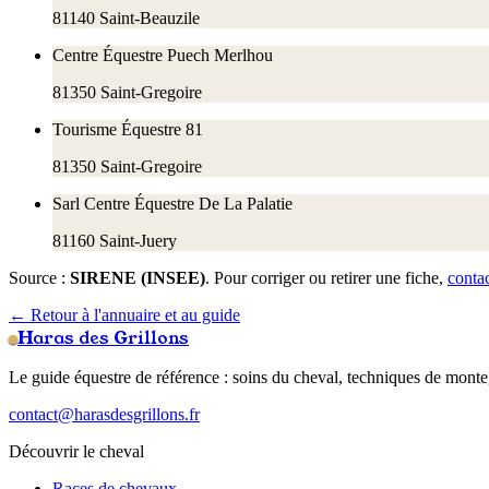
81140
Saint-Beauzile
Centre Équestre Puech Merlhou
81350
Saint-Gregoire
Tourisme Équestre 81
81350
Saint-Gregoire
Sarl Centre Équestre De La Palatie
81160
Saint-Juery
Source :
SIRENE (INSEE)
. Pour corriger ou retirer une fiche,
conta
← Retour à l'annuaire et au guide
Haras des Grillons
Le guide équestre de référence : soins du cheval, techniques de monte,
contact@harasdesgrillons.fr
Découvrir le cheval
Races de chevaux