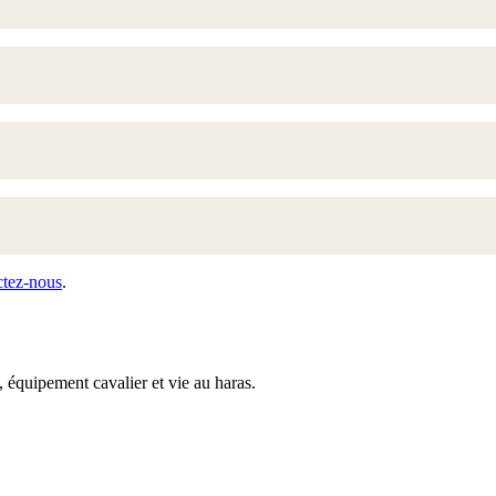
ctez-nous
.
 équipement cavalier et vie au haras.