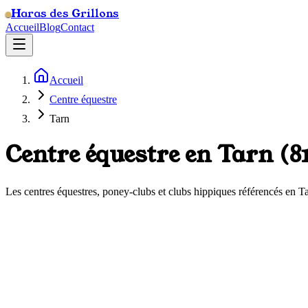
Haras des Grillons
Accueil
Blog
Contact
Accueil
Centre équestre
Tarn
Centre équestre en
Tarn
(
8
Les centres équestres, poney-clubs et clubs hippiques référencés en
T