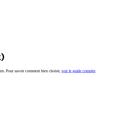
1
)
arn
. Pour savoir comment bien choisir,
voir le guide complet
.