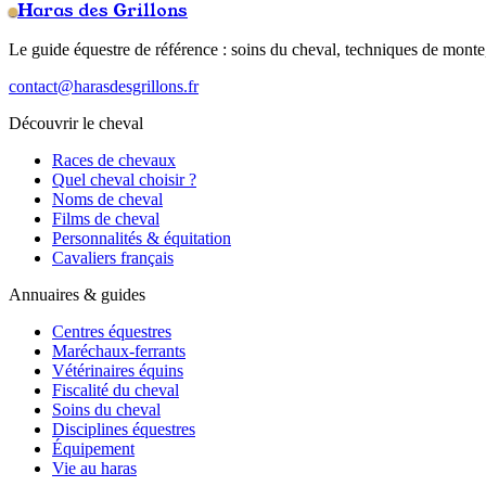
Haras des Grillons
Le guide équestre de référence : soins du cheval, techniques de monte,
contact@harasdesgrillons.fr
Découvrir le cheval
Races de chevaux
Quel cheval choisir ?
Noms de cheval
Films de cheval
Personnalités & équitation
Cavaliers français
Annuaires & guides
Centres équestres
Maréchaux-ferrants
Vétérinaires équins
Fiscalité du cheval
Soins du cheval
Disciplines équestres
Équipement
Vie au haras