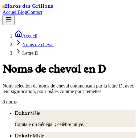
Haras des Grillons
Accueil
Blog
Contact
Accueil
Noms de cheval
Lettre D
Noms de cheval en D
Notre sélection de noms de cheval commençant par la lettre D, avec
leur signification, pour mâles comme pour femelles.
8
nom
s
Dakar
Mâle
Capitale du Sénégal ; célèbre rallye.
Dakota
Mixte