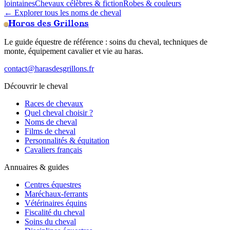
lointaines
Chevaux célèbres & fiction
Robes & couleurs
← Explorer tous les noms de cheval
Haras des Grillons
Le guide équestre de référence : soins du cheval, techniques de
monte, équipement cavalier et vie au haras.
contact@harasdesgrillons.fr
Découvrir le cheval
Races de chevaux
Quel cheval choisir ?
Noms de cheval
Films de cheval
Personnalités & équitation
Cavaliers français
Annuaires & guides
Centres équestres
Maréchaux-ferrants
Vétérinaires équins
Fiscalité du cheval
Soins du cheval