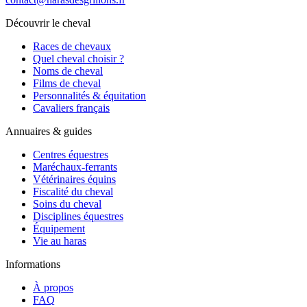
Découvrir le cheval
Races de chevaux
Quel cheval choisir ?
Noms de cheval
Films de cheval
Personnalités & équitation
Cavaliers français
Annuaires & guides
Centres équestres
Maréchaux-ferrants
Vétérinaires équins
Fiscalité du cheval
Soins du cheval
Disciplines équestres
Équipement
Vie au haras
Informations
À propos
FAQ